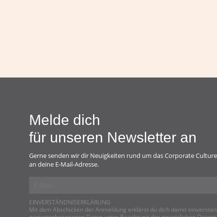
Melde dich
für unseren Newsletter an
Gerne senden wir dir Neuigkeiten rund um das Corporate Culture
an deine E-Mail-Adresse.
EINVERSTÄNDNISERKLÄRUNG
Mit dem Abschicken der Anmeldung erklärst du dich damit einverstan
personenbezogenen Daten unter Beachtung des gesetzlichen Datens