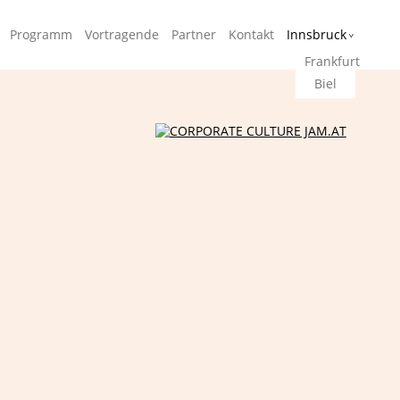
Navigati
Programm
Vortragende
Partner
Kontakt
Innsbruck
überspr
Frankfurt
Biel