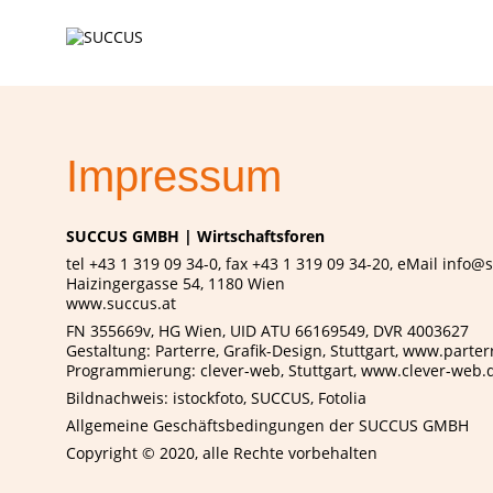
Impressum
SUCCUS GMBH | Wirtschaftsforen
tel +43 1 319 09 34-0, fax +43 1 319 09 34-20, eMail info@
Haizingergasse 54, 1180 Wien
www.succus.at
FN 355669v, HG Wien, UID ATU 66169549, DVR 4003627
Gestaltung: Parterre, Grafik-Design, Stuttgart, www.parte
Programmierung: clever-web, Stuttgart, www.clever-web.
Bildnachweis: istockfoto, SUCCUS, Fotolia
Allgemeine Geschäftsbedingungen der SUCCUS GMBH
Copyright © 2020, alle Rechte vorbehalten