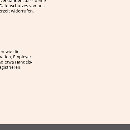
nverstanden, dass deine
Datenschutzes von uns
rzeit widerrufen.
en wie die
ation, Employer
nd etwa Handels-
gistrieren.