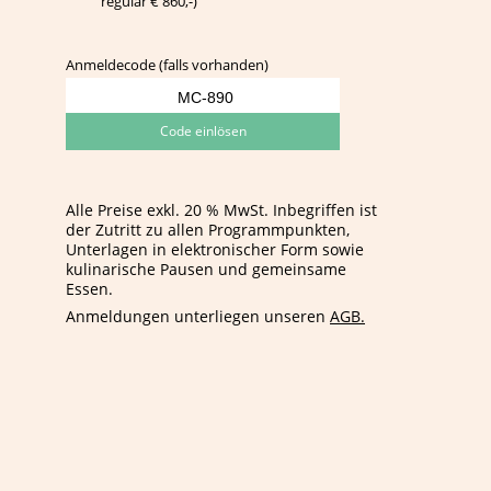
regulär € 860,-)
Anmeldecode (falls vorhanden)
Code einlösen
Alle Preise exkl. 20 % MwSt. Inbegriffen ist
der Zutritt zu allen Programmpunkten,
Unterlagen in elektronischer Form sowie
kulinarische Pausen und gemeinsame
Essen.
Anmeldungen unterliegen unseren
AGB.