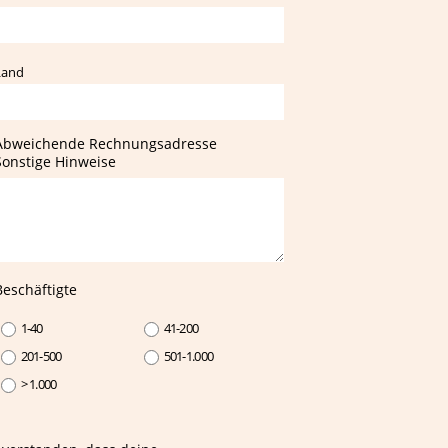
Land
Abweichende Rechnungsadresse
Sonstige Hinweise
Beschäftigte
1-40
41-200
201-500
501-1.000
> 1.000